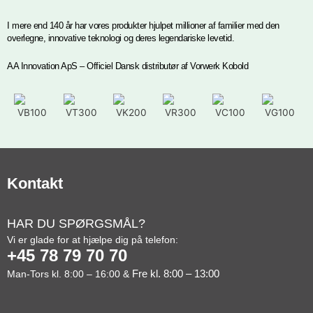
I mere end 140 år har vores produkter hjulpet millioner af familier med den
overlegne, innovative teknologi og deres legendariske levetid.
AA Innovation ApS – Officiel Dansk distributør af Vorwerk Kobold
Kontakt
HAR DU SPØRGSMÅL?
Vi er glade for at hjælpe dig på telefon:
+45 78 79 70 70
Fre kl. 8:00 – 13:00
Man-Tors kl. 8:00 – 16:00 &